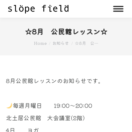
☆8月 公民館レッスン☆
You are here:
Home
お知らせ
☆8月 公…
8月公民館レッスンのお知らせです。
毎週月曜日 19:00～20:00
北土居公民館 大会議室(2階)
4日 ヨガ