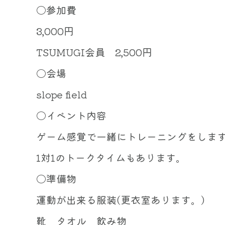
〇参加費
3,000円
TSUMUGI会員 2,500円
〇会場
slope field
〇イベント内容
ゲーム感覚で一緒にトレーニングをしま
1対1のトークタイムもあります。
〇準備物
運動が出来る服装(更衣室あります。)
靴 タオル 飲み物