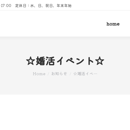
00～17:00 定休日：水、日、祝日、年末年始
home
☆婚活イベント☆
You are here:
Home
お知らせ
☆婚活イベ…