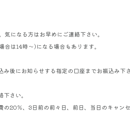
。気になる方はお早めにご連絡下さい。
場合は14時～)になる場合もあります。
込み後にお知らせする指定の口座までお振込み下
絡下さい。
費の20％、3日前の前々日、前日、当日のキャン