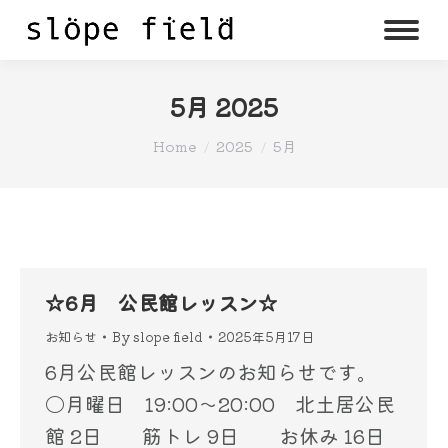
5月 2025
You are here:
Home
2025
5月
☆6月 公民館レッスン☆
お知らせ
By
slope field
2025年5月17日
6月公民館レッスンのお知らせです。
〇月曜日 19:00～20:00 北土居公民
館 2日 筋トレ 9日 お休み 16日