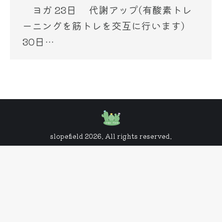
ヨガ 23日 代謝アップ(有酸素トレ
ーニングを筋トレを交互に行います)
30日…
slopefield 2026. All rights reserved.